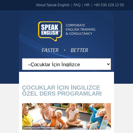
About Speak English
FAQ
HR
+90 530 229 12 05
ÇOCUKLAR İÇIN İNGILIZCE
ÖZEL DERS PROGRAMLARI