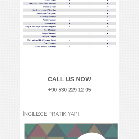
CALL US NOW
+90 530 229 12 05
İNGILIZCE PRATIK YAP!