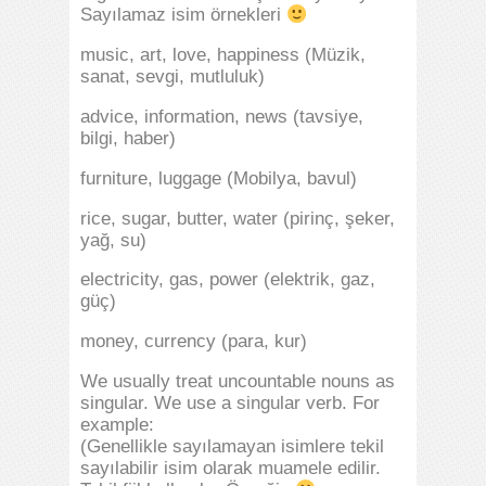
Sayılamaz isim örnekleri
music, art, love, happiness (Müzik,
sanat, sevgi, mutluluk)
advice, information, news (tavsiye,
bilgi, haber)
furniture, luggage (Mobilya, bavul)
rice, sugar, butter, water (pirinç, şeker,
yağ, su)
electricity, gas, power (elektrik, gaz,
güç)
money, currency (para, kur)
We usually treat uncountable nouns as
singular. We use a singular verb. For
example:
(Genellikle sayılamayan isimlere tekil
sayılabilir isim olarak muamele edilir.