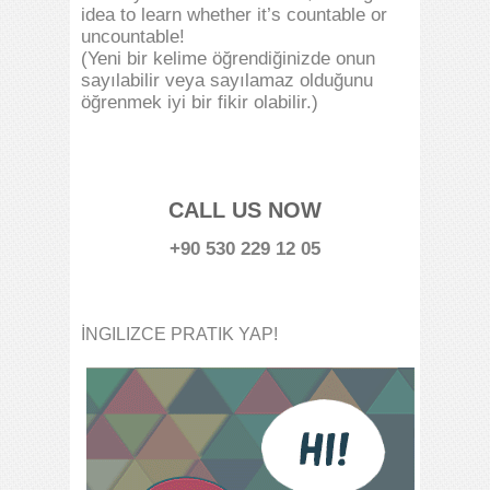
idea to learn whether it’s countable or
uncountable!
(Yeni bir kelime öğrendiğinizde onun
sayılabilir veya sayılamaz olduğunu
öğrenmek iyi bir fikir olabilir.)
CALL US NOW
+90 530 229 12 05
İNGILIZCE PRATIK YAP!