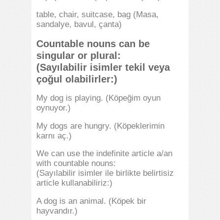
table, chair, suitcase, bag (Masa,
sandalye, bavul, çanta)
Countable nouns can be
singular or plural:
(Sayılabilir isimler tekil veya
çoğul olabilirler:)
My dog is playing. (Köpeğim oyun
oynuyor.)
My dogs are hungry. (Köpeklerimin
karnı aç.)
We can use the indefinite article a/an
with countable nouns:
(Sayılabilir isimler ile birlikte belirtisiz
article kullanabiliriz:)
A dog is an animal. (Köpek bir
hayvandır.)