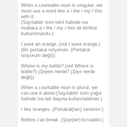
When a countable noun is singular, we
must use a word like a / the / my / this
with it:
(Sayılabilir isim tekil halinde ise
mutlaka a / the / my / this ile birlikte
kullanılmalıdır.)
I want an orange. (not I want orange.)
(Bir portakal istiyorum. (Portakal
istiyorum değil))
Where is my bottle? (not Where is
bottle?) (Şişem nerde? (Şişe nerde
değil))
When a countable noun is plural, we
can use it alone:(Sayılabilir isim çoğul
halinde ise tek başına kullanılabilirler:)
I like oranges. (Portakal(ları) severim.)
Bottles can break. (Şişe(ler) kırılabilir.)