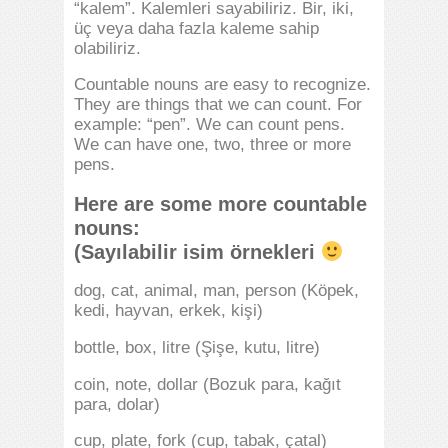
“kalem”. Kalemleri sayabiliriz. Bir, iki,
üç veya daha fazla kaleme sahip
olabiliriz.
Countable nouns are easy to recognize.
They are things that we can count. For
example: “pen”. We can count pens.
We can have one, two, three or more
pens.
Here are some more countable
nouns:
(Sayılabilir isim örnekleri
dog, cat, animal, man, person (Köpek,
kedi, hayvan, erkek, kişi)
bottle, box, litre (Şişe, kutu, litre)
coin, note, dollar (Bozuk para, kağıt
para, dolar)
cup, plate, fork (cup, tabak, çatal)