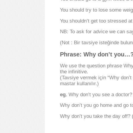
You should try to lose some weig
You shouldn’t get too stressed a
NB: To ask for advice we can sa
(Not : Bir tavsiye isteğinde bul
Phrase: Why don’t you…
We use the question phrase Why
the infinitive.
(Tavsiye vermek için “Why don’t 
mastar kullanılır.)
eg.
Why don’t you see a doctor? 
Why don’t you go home and go to
Why don’t you take the day off? (