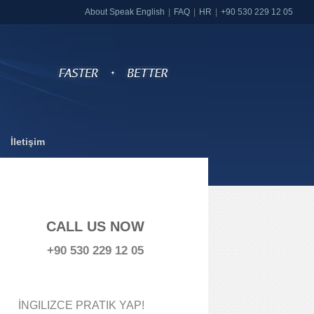
About Speak English
FAQ
HR
+90 530 229 12 05
İletişim
CALL US NOW
+90 530 229 12 05
İNGILIZCE PRATIK YAP!