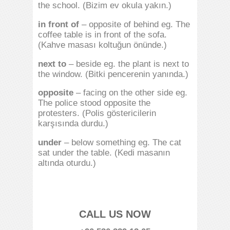
the school. (Bizim ev okula yakın.)
in front of
– opposite of behind eg. The
coffee table is in front of the sofa.
(Kahve masası koltuğun önünde.)
next to
– beside eg. the plant is next to
the window. (Bitki pencerenin yanında.)
opposite
– facing on the other side eg.
The police stood opposite the
protesters. (Polis göstericilerin
karşısında durdu.)
under
– below something eg. The cat
sat under the table. (Kedi masanın
altında oturdu.)
CALL US NOW