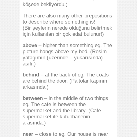
köşede bekliyordu.)
There are also many other prepositions
to describe where something is!
(Bir şeylerin nerede olduğunu belirtmek
için kullanılan bir çok edat bulunur!)
above
– higher than something eg. The
picture hangs above my bed. (Resim
yatağımın (üzerinde – yukarısında)
asılı.)
behind
– at the back of eg. The coats
are behind the door. (Paltolar kapının
arkasında.)
between
– in the middle of two things
eg. The cafe is between the
supermarket and the library. (Cafe
süpermarket ile kütüphanenin
arasında.)
near
– close to eg. Our house is near