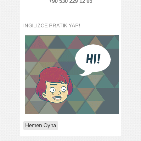
+90 530 229 12 05
İNGILIZCE PRATIK YAP!
Hemen Oyna