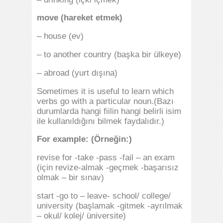
move (hareket etmek)
– house (ev)
– to another country (başka bir ülkeye)
– abroad (yurt dışına)
Sometimes it is useful to learn which
verbs go with a particular noun.(Bazı
durumlarda hangi fiilin hangi belirli isim
ile kullanıldığını bilmek faydalıdır.)
For example: (Örneğin:)
revise for -take -pass -fail – an exam
(için revize-almak -geçmek -başarısız
olmak – bir sınav)
start -go to – leave- school/ college/
university (başlamak -gitmek -ayrılmak
– okul/ kolej/ üniversite)