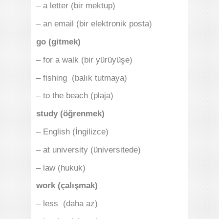
– a letter (bir mektup)
– an email (bir elektronik posta)
go (gitmek)
– for a walk (bir yürüyüşe)
– fishing (balık tutmaya)
– to the beach (plaja)
study (öğrenmek)
– English (İngilizce)
– at university (üniversitede)
– law (hukuk)
work (çalışmak)
– less (daha az)