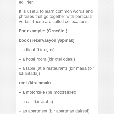
edilirler.
It is useful to learn common words and
phrases that go together with particular
verbs. These are called collocations.
For example: (Örneğin:)
book (rezervasyon yapmak)
– a flight (bir uçuş)
– a hotel room (bir otel odası)
– a table (at a restaurant) (bir masa (bir
lokantada))
rent (kiralamak)
– a motorbike (bir motorsiklet)
– a car (bir araba)
– an apartment (bir apartman dairesi)