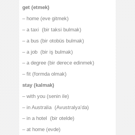
get (etmek)
– home (eve gitmek)
– a taxi (bir taksi bulmak)
– a bus (bir otobüs bulmak)
– a job (bir iş bulmak)
– a degree (bir derece edinmek)
– fit (formda olmak)
stay (kalmak)
– with you (senin ile)
– in Australia (Avustralya’da)
– in a hotel (bir otelde)
– at home (evde)