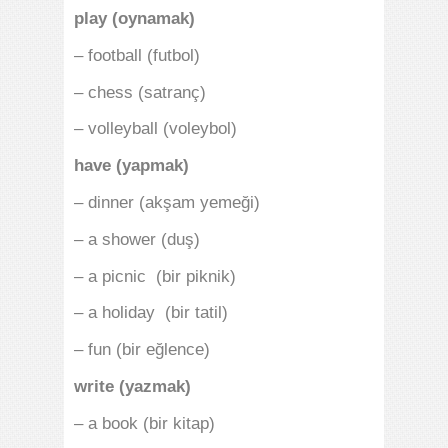
play (oynamak)
– football (futbol)
– chess (satranç)
– volleyball (voleybol)
have (yapmak)
– dinner (akşam yemeği)
– a shower (duş)
– a picnic (bir piknik)
– a holiday (bir tatil)
– fun (bir eğlence)
write (yazmak)
– a book (bir kitap)