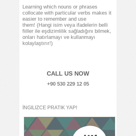
Learning which nouns or phrases
collocate with particular verbs makes it
easier to remember and use
them! (Hangi isim veya ifadelerin belli
fiiller ile eşdizimlilik sağladığını bilmek,
onları hatırlamayı ve kullanmayı
kolaylaştırır!)
CALL US NOW
+90 530 229 12 05
İNGILIZCE PRATIK YAP!