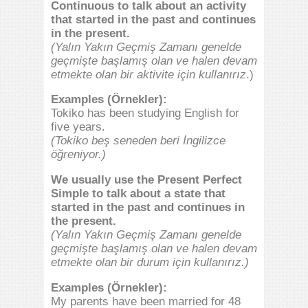
Continuous to talk about an activity
that started in the past and continues
in the present.
(Yalın Yakın Geçmiş Zamanı genelde
geçmişte başlamış olan ve halen devam
etmekte olan bir aktivite için kullanırız
.)
Examples (Örnekler):
Tokiko has been studying English for
five years.
(
Tokiko beş seneden beri İngilizce
öğreniyor.)
We usually use the Present Perfect
Simple to talk about a state that
started in the past and continues in
the present.
(Yalın Yakın Geçmiş Zamanı genelde
geçmişte başlamış olan ve halen devam
etmekte olan bir durum için kullanırız.)
Examples (Örnekler):
My parents have been married for 48