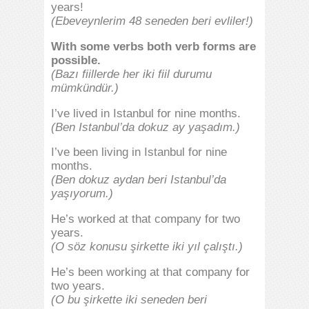
years!
(Ebeveynlerim 48 seneden beri evliler!)
With some verbs both verb forms are
possible.
(Bazı fiillerde her iki fiil durumu
mümkündür.)
I’ve lived in Istanbul for nine months.
(Ben Istanbul’da dokuz ay yaşadım.)
I’ve been living in Istanbul for nine
months.
(Ben dokuz aydan beri Istanbul’da
yaşıyorum.)
He’s worked at that company for two
years.
(O söz konusu şirkette iki yıl çalıştı.)
He’s been working at that company for
two years.
(O bu şirkette iki seneden beri