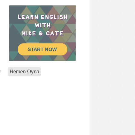
e
Hemen Oyna