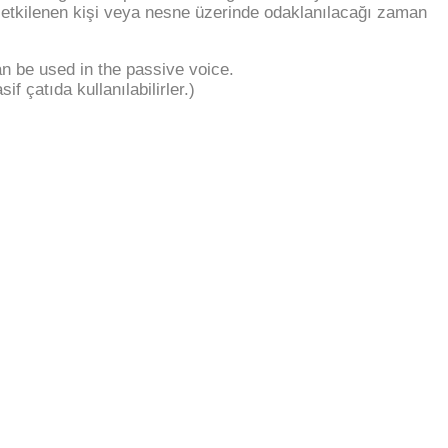
an etkilenen kişi veya nesne üzerinde odaklanılacağı zaman
an be used in the passive voice.
if çatıda kullanılabilirler.)