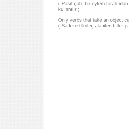
(-Pasif çatı, bir eylem tarafınd
kullanılır.)
Only verbs that take an object c
(-Sadece tümleç alabilen fiiller pas