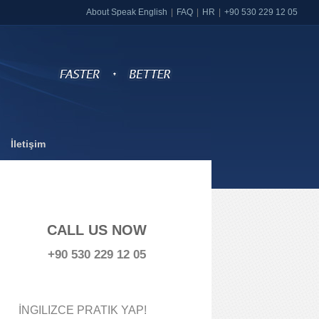
About Speak English
FAQ
HR
+90 530 229 12 05
İletişim
CALL US NOW
+90 530 229 12 05
İNGILIZCE PRATIK YAP!